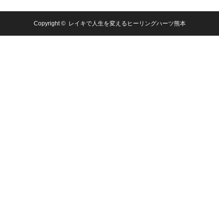
Copyright ©
レイキで人生を変えるヒーリングハーツ熊本