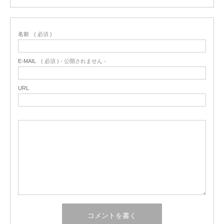
名前
( 必須 )
E-MAIL
( 必須 ) - 公開されません -
URL