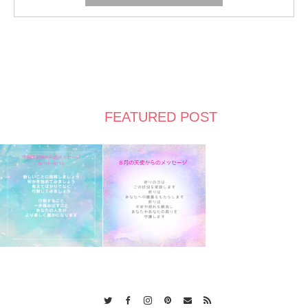
FEATURED POST
Twitter
Facebook
Instagram
Pinterest
Contact
RSS