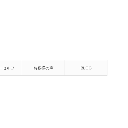
ーセルフ
お客様の声
BLOG
るレッス
ン