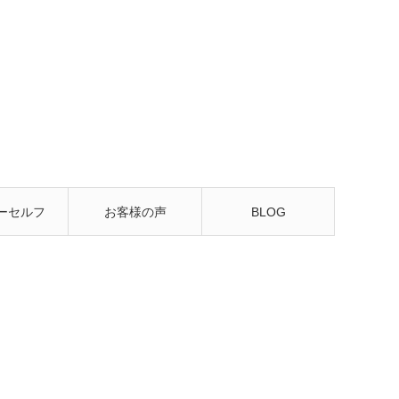
ーセルフ
お客様の声
BLOG
るレッス
ン