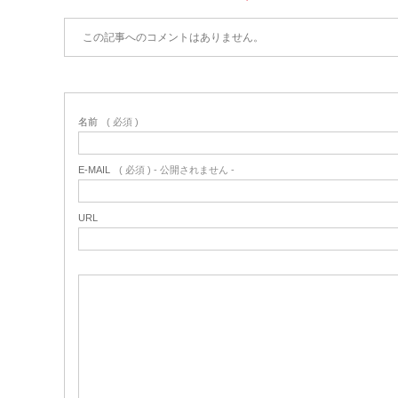
この記事へのコメントはありません。
名前
( 必須 )
E-MAIL
( 必須 ) - 公開されません -
URL