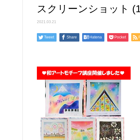
スクリーンショット (1
2021.03.21
Tweet
Share
Hatena
Pocket