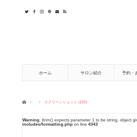
t
act
RSS
ホーム
サロン紹介
予約・
ホーム
スクリーンショット (155)
Warning
: ltrim() expects parameter 1 to be string, object g
includes/formatting.php
on line
4343