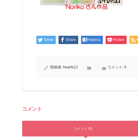
Tweet
Share
Hatena
Pocket
投稿者:
hearts12
コメント:
0
コメント
コメント (0)