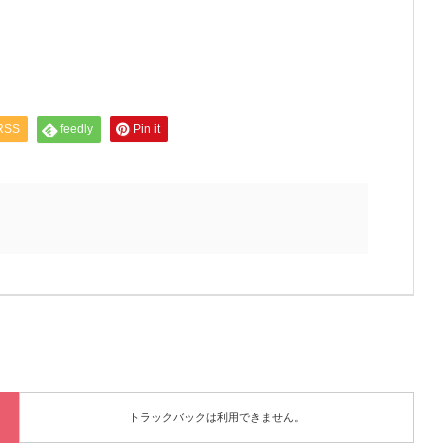
RSS
feedly
Pin it
トラックバックは利用できません。