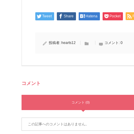
Tweet
Share
Hatena
Pocket
投稿者:
hearts12
コメント:
0
コメント
コメント (0)
この記事へのコメントはありません。