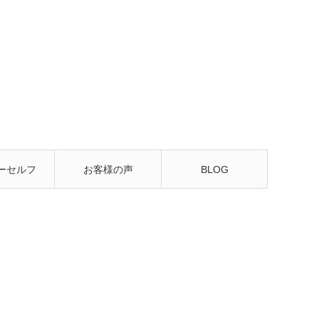
ーセルフ
お客様の声
BLOG
るレッス
ン