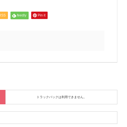
RSS
feedly
Pin it
トラックバックは利用できません。