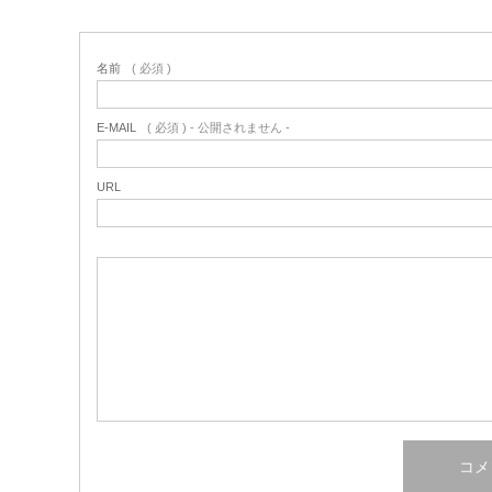
名前
( 必須 )
E-MAIL
( 必須 ) - 公開されません -
URL