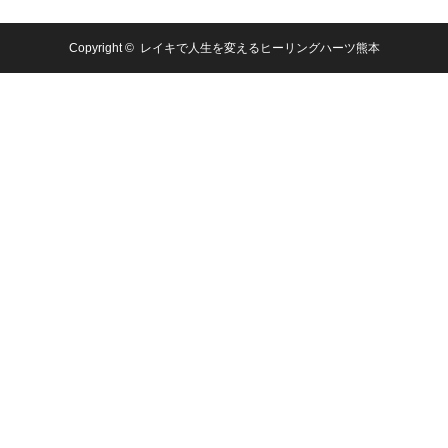
Copyright ©
レイキで人生を変えるヒーリングハーツ熊本