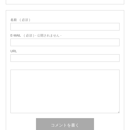
名前
( 必須 )
E-MAIL
( 必須 ) - 公開されません -
URL