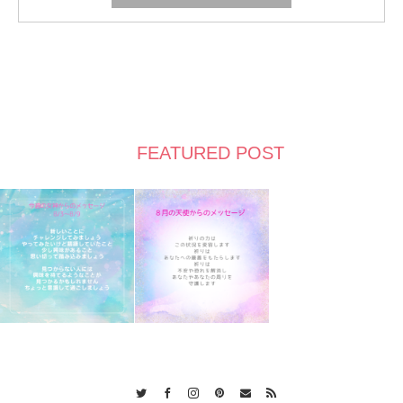
FEATURED POST
Twitter
Facebook
Instagram
Pinterest
Contact
RSS