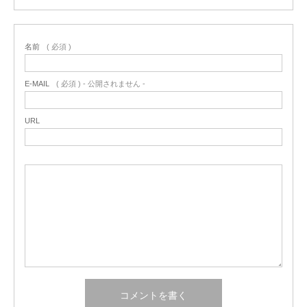
名前
( 必須 )
E-MAIL
( 必須 ) - 公開されません -
URL