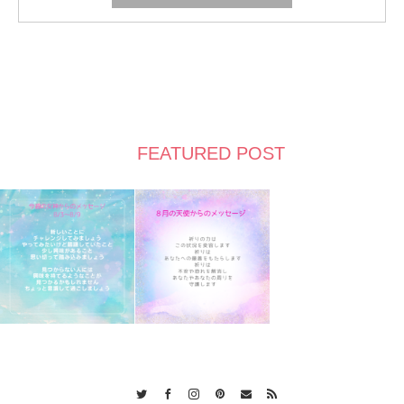
FEATURED POST
Twitter
Facebook
Instagram
Pinterest
Contact
RSS