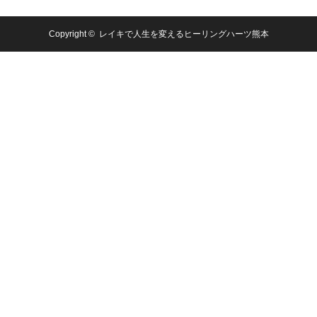
Copyright ©
レイキで人生を変えるヒーリングハーツ熊本