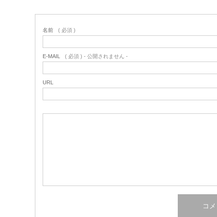
名前
( 必須 )
E-MAIL
( 必須 ) - 公開されません -
URL