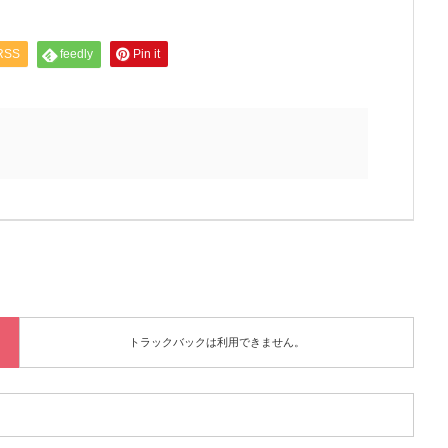
RSS
feedly
Pin it
トラックバックは利用できません。