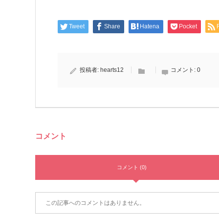
Tweet
Share
Hatena
Pocket
投稿者:
hearts12
コメント:
0
コメント
コメント (0)
この記事へのコメントはありません。