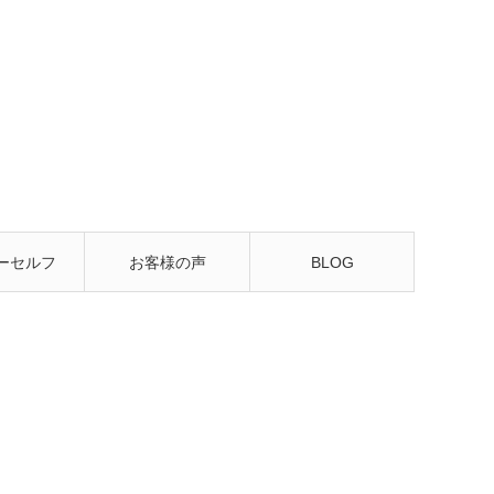
ーセルフ
お客様の声
BLOG
るレッス
ン