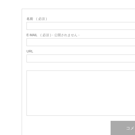
名前
( 必須 )
E-MAIL
( 必須 ) - 公開されません -
URL