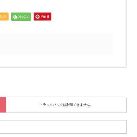
RSS
feedly
Pin it
トラックバックは利用できません。