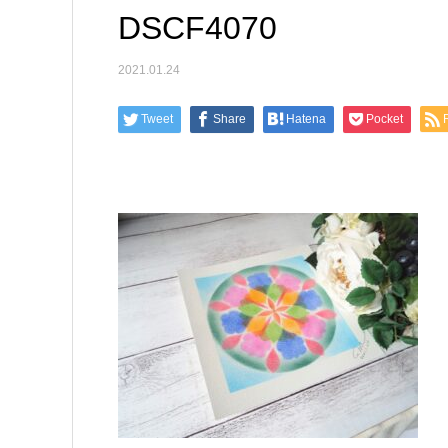
DSCF4070
2021.01.24
Tweet
Share
Hatena
Pocket