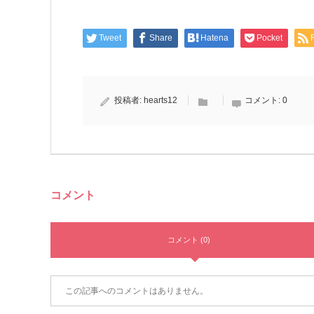
Tweet
Share
Hatena
Pocket
投稿者:
hearts12
コメント:
0
コメント
コメント (0)
この記事へのコメントはありません。