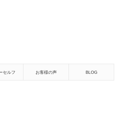
ーセルフ
お客様の声
BLOG
るレッス
ン