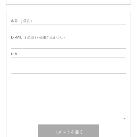
名前
( 必須 )
E-MAIL
( 必須 ) - 公開されません -
URL