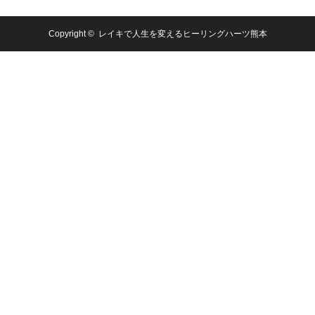
Copyright ©
レイキで人生を変えるヒーリングハーツ熊本