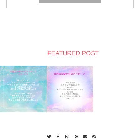
FEATURED POST
Twitter
Facebook
Instagram
Pinterest
Contact
RSS