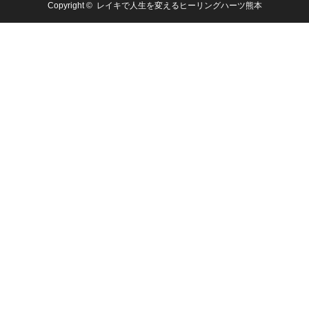
Copyright ©
レイキで人生を変えるヒーリングハーツ熊本