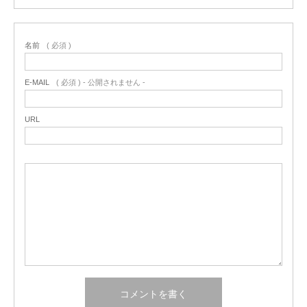
名前
( 必須 )
E-MAIL
( 必須 ) - 公開されません -
URL