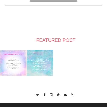
FEATURED POST
Twitter
Facebook
Instagram
Pinterest
Contact
RSS